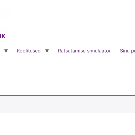
Koolitused
Ratsutamise simulaator
Sinu pr