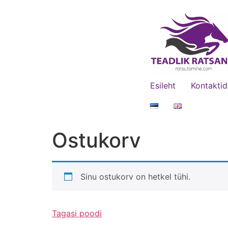
Esileht
Kontaktid
Ostukorv
Sinu ostukorv on hetkel tühi.
Tagasi poodi