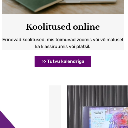
Koolitused online
Erinevad koolitused, mis toimuvad zoomis või võimalusel
ka klassiruumis või platsil.
>> Tutvu kalendriga