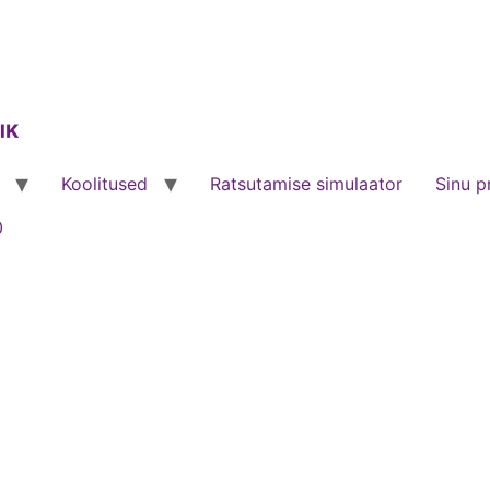
Koolitused
Ratsutamise simulaator
Sinu pr
0