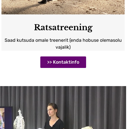
Ratsatreening
Saad kutsuda omale treenerit (enda hobuse olemasolu
vajalik)
>> Kontaktinfo