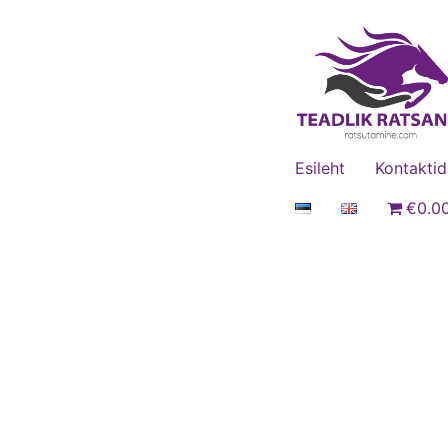
Esileht
Kontaktid
€0.0