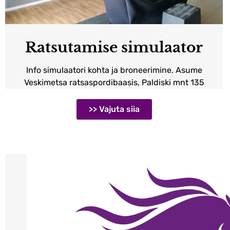
Ratsutamise simulaator
Info simulaatori kohta ja broneerimine. Asume
Veskimetsa ratsaspordibaasis, Paldiski mnt 135
>> Vajuta siia