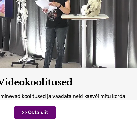
Videokoolitused
minevad koolitused ja vaadata neid kasvõi mitu korda.
>> Osta siit