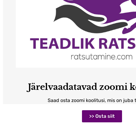
Järelvaadatavad zoomi k
Saad osta zoomi koolitusi, mis on juba
>> Osta siit