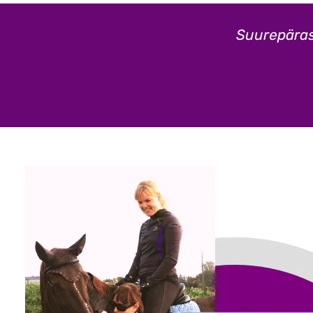
Suurepärase