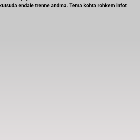
da kutsuda endale trenne andma. Tema kohta rohkem infot