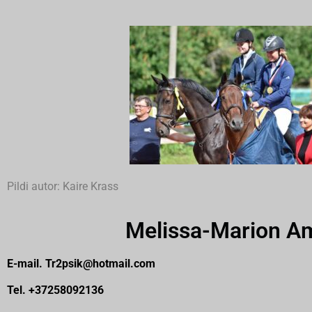
Pildi autor: Kaire Krass
Melissa-Marion Am
E-mail. Tr2psik@hotmail.com
Tel. +37258092136