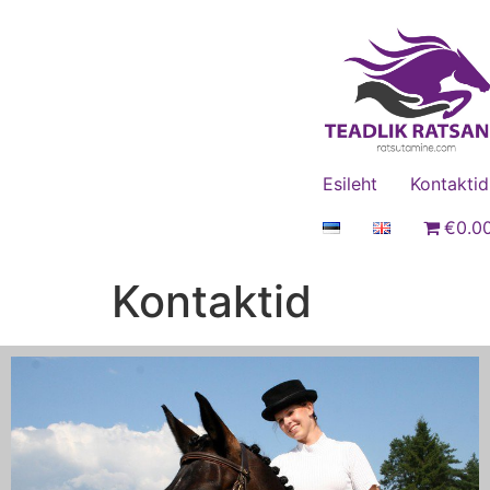
Esileht
Kontaktid
€0.0
Kontaktid