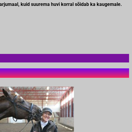
Harjumaal, kuid suurema huvi korral sõidab ka kaugemale.