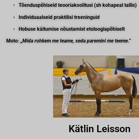
Tõenduspõhiseid teooriakoolitusi (sh kohapeal tallis)
Individuaalseid praktilisi treeninguid
Hobuse käitumise nõustamist etoloogiapõhiselt
Moto:
„Mida rohkem me teame, seda paremini me teeme.”
Kätlin Leisson