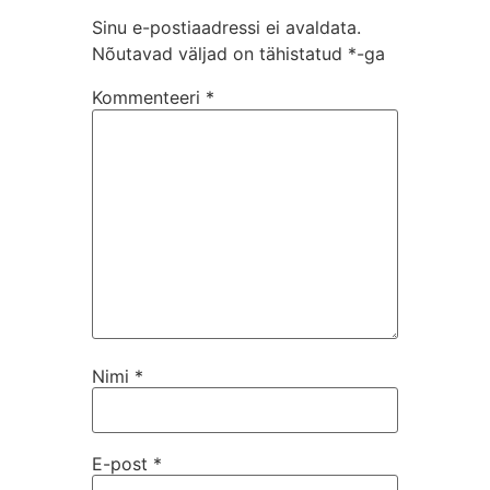
Sinu e-postiaadressi ei avaldata.
Nõutavad väljad on tähistatud
*
-ga
Kommenteeri
*
Nimi
*
E-post
*