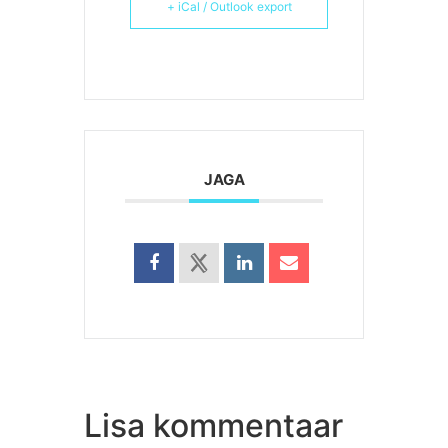
+ iCal / Outlook export
JAGA
Lisa kommentaar