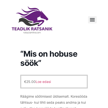
“Mis on hobuse
söök”
€
25.00
Loe edasi
Räägime söötmisest üldisemalt. Koresööda
tähtsus- kui tihti seda peaks andma ja kui