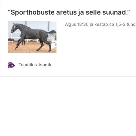
“Sporthobuste aretus ja selle suunad.”
Algus 18:30 ja kestab ca 1,5-2 tundi
Teadlik ratsanik